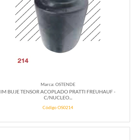
Marca: OSTENDE
IM BUJE TENSOR ACOPLADO PRATTI FREUHAUF -
C/NUCLEO...
Código OS0214