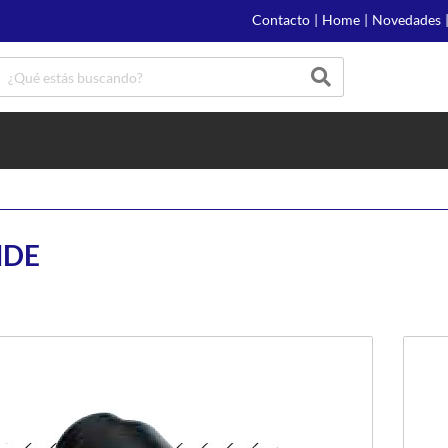
Contacto
|
Home
|
Novedades
NDE