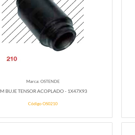
Marca: OSTENDE
IM BUJE TENSOR ACOPLADO - 1X47X93
Código OS0210