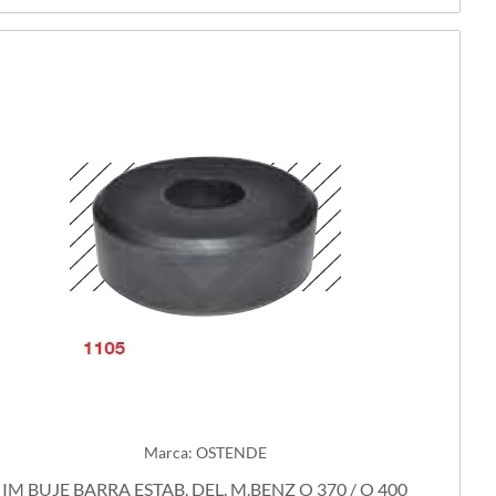
Marca: OSTENDE
IM BUJE BARRA ESTAB. DEL. M.BENZ O 370 / O 400