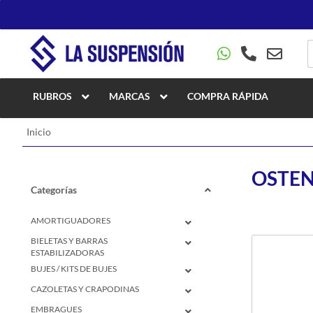
RUBROS
MARCAS
COMPRA RÁPIDA
Inicio
OSTE
Categorías
AMORTIGUADORES
BIELETAS Y BARRAS
ESTABILIZADORAS
BUJES / KITS DE BUJES
CAZOLETAS Y CRAPODINAS
EMBRAGUES