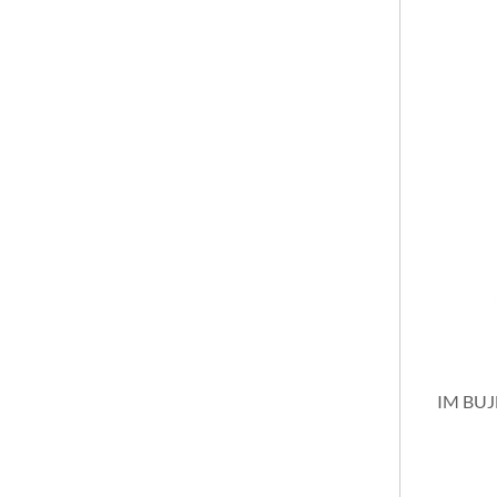
AUTOMOTOR
CUBIERTAS
SUSPENSION PESADOS
IM BUJ