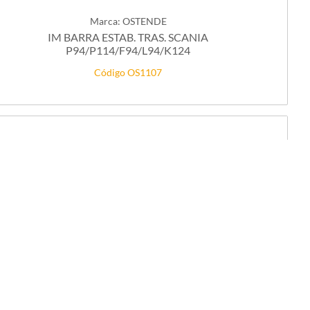
Marca: OSTENDE
IM BARRA ESTAB. TRAS. SCANIA
P94/P114/F94/L94/K124
Código OS1107