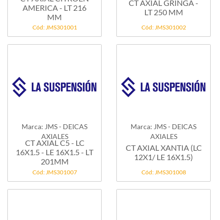
CT AXIAL GRINGA -
AMERICA - LT 216
LT 250 MM
MM
Cód: JMS301001
Cód: JMS301002
Marca: JMS - DEICAS
Marca: JMS - DEICAS
AXIALES
AXIALES
CT AXIAL C5 - LC
CT AXIAL XANTIA (LC
16X1.5 - LE 16X1.5 - LT
12X1/ LE 16X1.5)
201MM
Cód: JMS301007
Cód: JMS301008