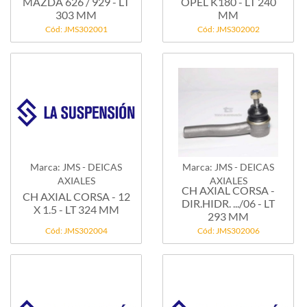
MAZDA 626 / 929 - LT
OPEL K180 - LT 240
303 MM
MM
Cód: JMS302001
Cód: JMS302002
Marca: JMS - DEICAS
Marca: JMS - DEICAS
AXIALES
AXIALES
CH AXIAL CORSA -
CH AXIAL CORSA - 12
DIR.HIDR. .../06 - LT
X 1.5 - LT 324 MM
293 MM
Cód: JMS302004
Cód: JMS302006