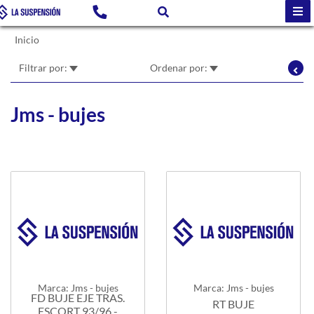
Inicio
Filtrar por:
Ordenar por:
Jms - bujes
Marca: Jms - bujes
Marca: Jms - bujes
FD BUJE EJE TRAS.
RT BUJE
ESCORT 93/96 -