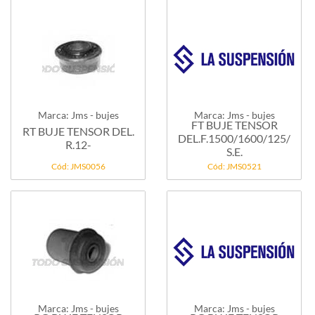
Marca: Jms - bujes
Marca: Jms - bujes
FT BUJE TENSOR
RT BUJE TENSOR DEL.
DEL.F.1500/1600/125/D
R.12-
S.E.
Cód: JMS0056
Cód: JMS0521
Marca: Jms - bujes
Marca: Jms - bujes