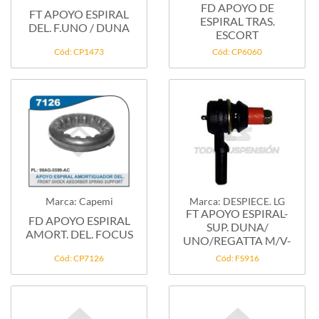
FD APOYO DE
FT APOYO ESPIRAL
ESPIRAL TRAS.
DEL. F.UNO / DUNA
ESCORT
Cód: CP1473
Cód: CP6060
Marca: Capemi
Marca: DESPIECE. LG
FT APOYO ESPIRAL-
FD APOYO ESPIRAL
SUP. DUNA/
AMORT. DEL. FOCUS
UNO/REGATTA M/V-
Cód: CP7126
Cód: FS916