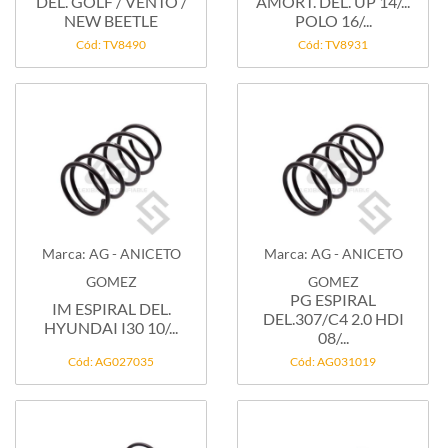
DEL. GOLF / VENTO /
AMORT. DEL. UP 14/...
NEW BEETLE
POLO 16/...
Cód: TV8490
Cód: TV8931
Marca: AG - ANICETO
Marca: AG - ANICETO
GOMEZ
GOMEZ
PG ESPIRAL
IM ESPIRAL DEL.
DEL.307/C4 2.0 HDI
HYUNDAI I30 10/...
08/...
Cód: AG027035
Cód: AG031019