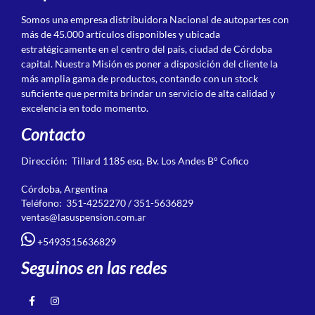
Somos una empresa distribuidora Nacional de autopartes con
más de 45.000 artículos disponibles y ubicada
estratégicamente en el centro del país, ciudad de Córdoba
capital. Nuestra Misión es poner a disposición del cliente la
más amplia gama de productos, contando con un stock
suficiente que permita brindar un servicio de alta calidad y
excelencia en todo momento.
Contacto
Dirección: Tillard 1185 esq. Bv. Los Andes B° Cofico
Córdoba, Argentina
Teléfono: 351-4252270 / 351-5636829
ventas@lasuspension.com.ar
+5493515636829
Seguinos en las redes