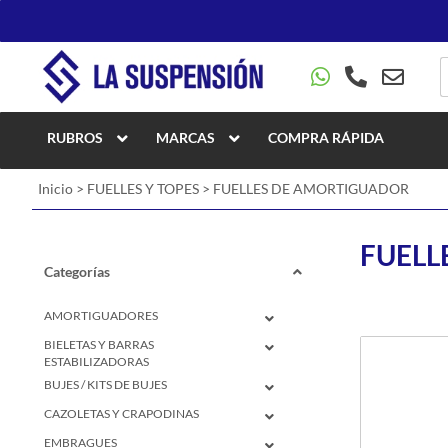
RUBROS
MARCAS
COMPRA RÁPIDA
Inicio
>
FUELLES Y TOPES
>
FUELLES DE AMORTIGUADOR
FUELL
Categorías
AMORTIGUADORES
BIELETAS Y BARRAS
ESTABILIZADORAS
BUJES / KITS DE BUJES
CAZOLETAS Y CRAPODINAS
EMBRAGUES