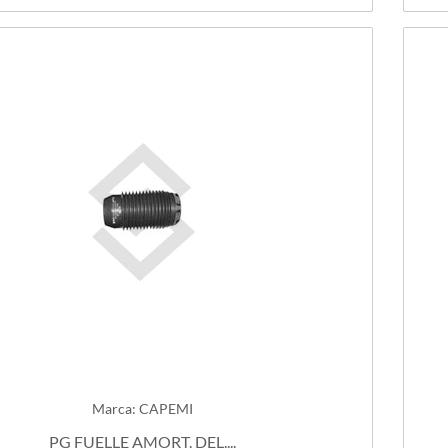
Marca: CAPEMI
PG FUELLE AMORT. DEL....