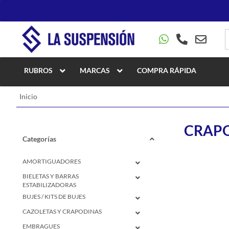
RUBROS
MARCAS
COMPRA RÁPIDA
Inicio
CRAPO
Categorías
AMORTIGUADORES
BIELETAS Y BARRAS
ESTABILIZADORAS
BUJES / KITS DE BUJES
CAZOLETAS Y CRAPODINAS
EMBRAGUES