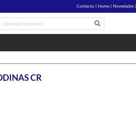
Contacto
|
Home
|
Novedades
DINAS CR