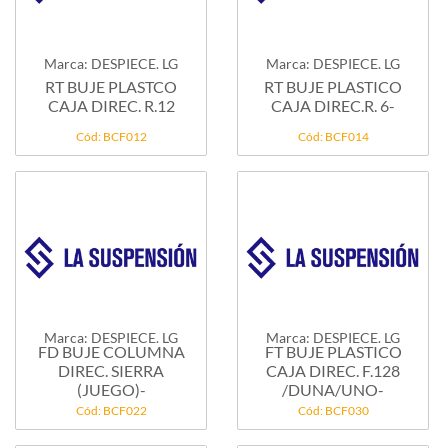
Marca: DESPIECE. LG
Marca: DESPIECE. LG
RT BUJE PLASTCO
RT BUJE PLASTICO
CAJA DIREC. R.12
CAJA DIREC.R. 6-
Cód: BCF012
Cód: BCF014
Marca: DESPIECE. LG
Marca: DESPIECE. LG
FD BUJE COLUMNA
FT BUJE PLASTICO
DIREC. SIERRA
CAJA DIREC. F.128
(JUEGO)-
/DUNA/UNO-
Cód: BCF022
Cód: BCF030