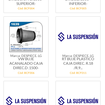
SUPERIOR-
INFERIOR-
Cód: BCF004
Cód: BCF005
Marca: DESPIECE. LG
Marca: DESPIECE. LG
VW BUJE
RT BUJE PLASTICO
ACANALADO CAJA
CAJA DIREC. R.18
DIREC.D .1500-
/R.9...
Cód: BCF006
Cód: BCF011