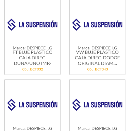
Marca: DESPIECE. LG
Marca: DESPIECE. LG
FT BUJE PLASTICO
VW BUJE PLASTICO
CAJA DIREC.
CAJA DIREC. DODGE
DUNA/UNO IMP.-
ORIGINAL DIAM....
Cód: BCF032
Cód: BCF043
Marca: DESPIECE. LG
Marca: DESPIECE. LG