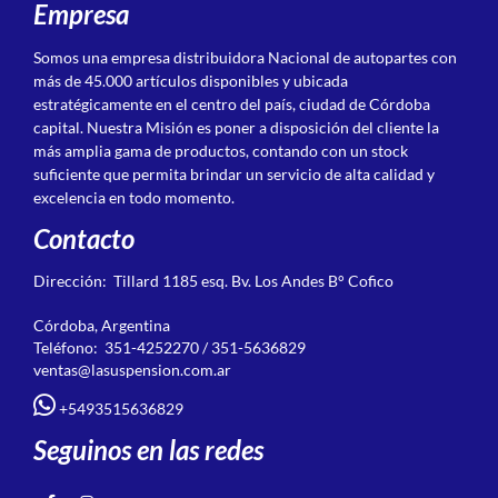
Empresa
Somos una empresa distribuidora Nacional de autopartes con
más de 45.000 artículos disponibles y ubicada
estratégicamente en el centro del país, ciudad de Córdoba
capital. Nuestra Misión es poner a disposición del cliente la
más amplia gama de productos, contando con un stock
suficiente que permita brindar un servicio de alta calidad y
excelencia en todo momento.
Contacto
Dirección: Tillard 1185 esq. Bv. Los Andes B° Cofico
Córdoba, Argentina
Teléfono: 351-4252270 / 351-5636829
ventas@lasuspension.com.ar
+5493515636829
Seguinos en las redes