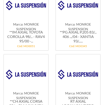
Marca: MONROE
Marca: MONROE
SUSPENSION
SUSPENSION
**IM AXIAL TOYOTA
**PG AXIAL P.205 83/...
COROLLA 98/... - RAV4
406 .../04 - XANTIA
95/00 -...
93/......
Cód: MO0051
Cód: MO0345
Marca: MONROE
Marca: MONROE
SUSPENSION
SUSPENSION
**CH AXIAL CORSA
RT AXIAL