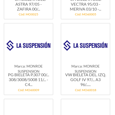
ASTRA 97/05 -
VECTRA 95/03 -
ZAFIRA 00/...
MERIVA 03/10 -...
Cód: MO0025
Cód: MO60005
Marca: MONROE
Marca: MONROE
SUSPENSION
SUSPENSION
PG BIELETA P.307 00/...
VW BIELETA DEL. IZQ.
308/3008/5008 11/... -
GOLF IV 97/... A3
C4...
96/......
Cód: MO60009
Cód: MO60018