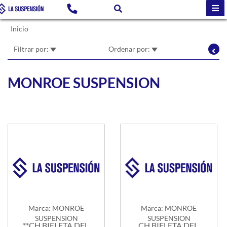
Inicio
Filtrar por:
Ordenar por:
MONROE SUSPENSION
Marca: MONROE
Marca: MONROE
SUSPENSION
SUSPENSION
**CH BIELETA DEL.
CH BIELETA DEL.