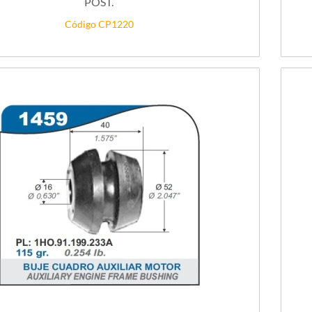
POST.
Código CP1220