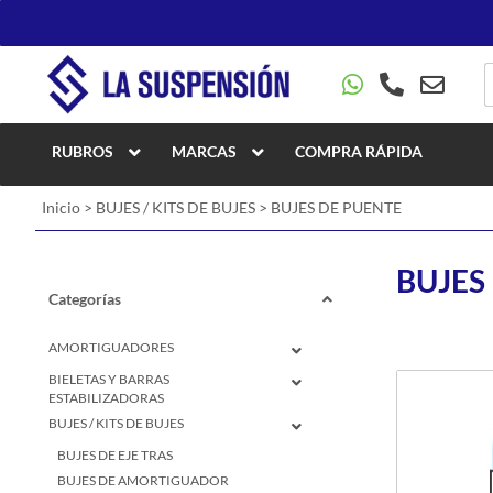
RUBROS
MARCAS
COMPRA RÁPIDA
Inicio
>
BUJES / KITS DE BUJES
>
BUJES DE PUENTE
BUJES
Categorías
AMORTIGUADORES
BIELETAS Y BARRAS
ESTABILIZADORAS
BUJES / KITS DE BUJES
BUJES DE EJE TRAS
BUJES DE AMORTIGUADOR