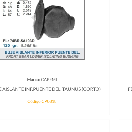
Marca: CAPEMI
E AISLANTE INF.PUENTE DEL. TAUNUS (CORTO)
F
Código CP0818