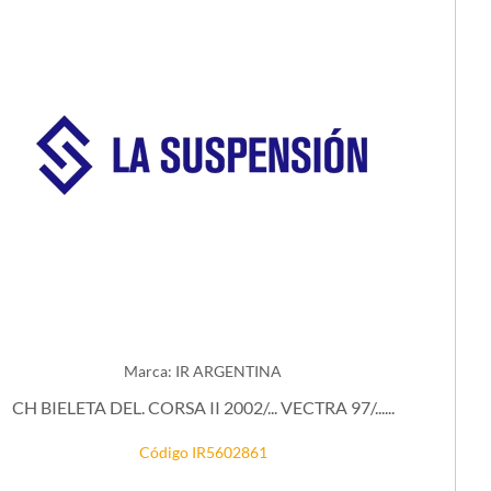
Marca: IR ARGENTINA
CH BIELETA DEL. CORSA II 2002/... VECTRA 97/......
Código IR5602861