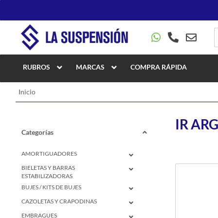
RUBROS
MARCAS
COMPRA RÁPIDA
Inicio
IR AR
Categorías
AMORTIGUADORES
BIELETAS Y BARRAS
ESTABILIZADORAS
BUJES / KITS DE BUJES
CAZOLETAS Y CRAPODINAS
EMBRAGUES