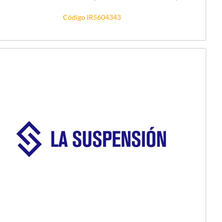
Código IR5604343