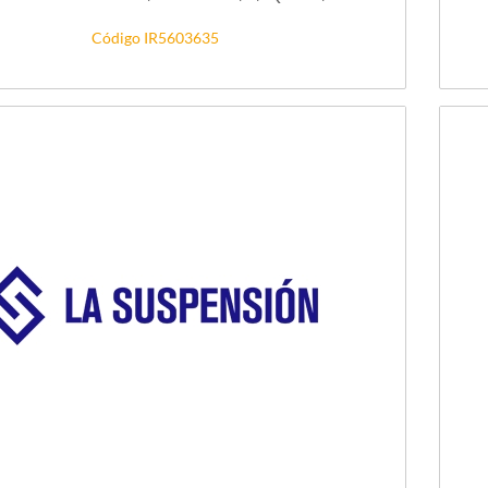
Código IR5603635