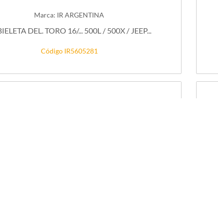
Marca: IR ARGENTINA
BIELETA DEL. TORO 16/... 500L / 500X / JEEP...
Código IR5605281