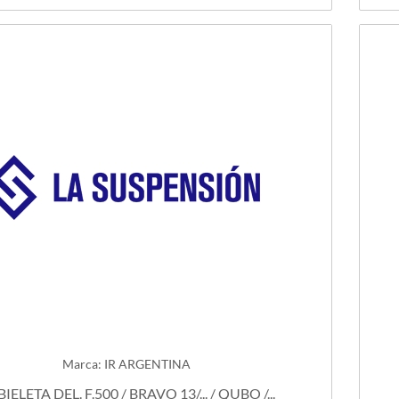
Marca: IR ARGENTINA
BIELETA DEL. F.500 / BRAVO 13/... / QUBO /...