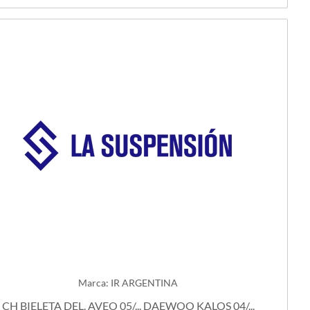
Marca: IR ARGENTINA
CH BIELETA DEL. AVEO 05/... DAEWOO KALOS 04/...