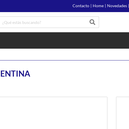
Contacto
|
Home
|
Novedades
GENTINA