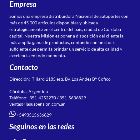
Empresa
Somos una empresa distribuidora Nacional de autopartes con
más de 45.000 artículos disponibles y ubicada
estratégicamente en el centro del país, ciudad de Córdoba
capital. Nuestra Misión es poner a disposición del cliente la
más amplia gama de productos, contando con un stock
suficiente que permita brindar un servicio de alta calidad y
excelencia en todo momento.
Contacto
Dirección: Tillard 1185 esq. Bv. Los Andes B° Cofico
Córdoba, Argentina
Teléfono: 351-4252270 / 351-5636829
ventas@lasuspension.com.ar
+5493515636829
Seguinos en las redes