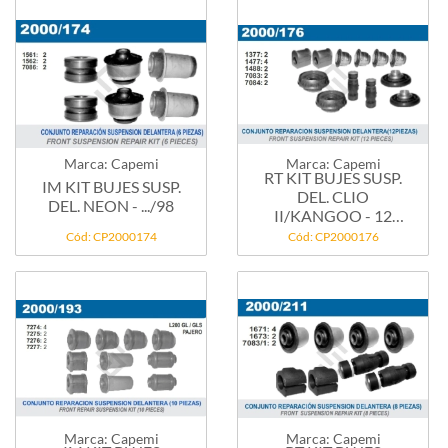
Marca: Capemi
Marca: Capemi
RT KIT BUJES SUSP.
IM KIT BUJES SUSP.
DEL. CLIO
DEL. NEON - .../98
II/KANGOO - 12
PIEZAS
Cód: CP2000174
Cód: CP2000176
Marca: Capemi
Marca: Capemi