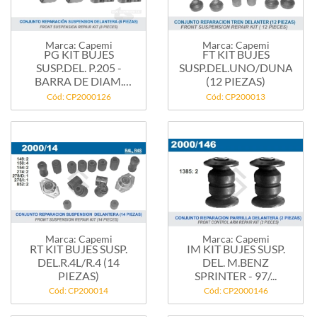
Marca: Capemi
Marca: Capemi
PG KIT BUJES
FT KIT BUJES
SUSP.DEL. P.205 -
SUSP.DEL.UNO/DUNA
BARRA DE DIAM.
(12 PIEZAS)
20MM
Cód: CP2000126
Cód: CP200013
Marca: Capemi
Marca: Capemi
RT KIT BUJES SUSP.
IM KIT BUJES SUSP.
DEL.R.4L/R.4 (14
DEL. M.BENZ
PIEZAS)
SPRINTER - 97/...
Cód: CP200014
Cód: CP2000146