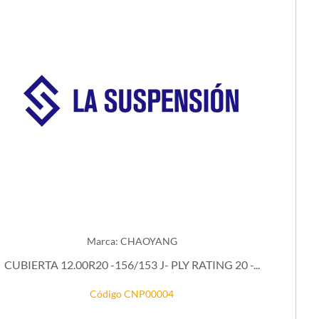
Marca: CHAOYANG
CUBIERTA 12.00R20 -156/153 J- PLY RATING 20 -...
Código CNP00004