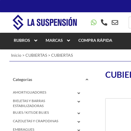
RUBROS
MARCAS
COMPRA RÁPIDA
Inicio
>
CUBIERTAS
>
CUBIERTAS
CUBIE
Categorías
AMORTIGUADORES
BIELETAS Y BARRAS
ESTABILIZADORAS
BUJES / KITS DE BUJES
CAZOLETAS Y CRAPODINAS
EMBRAGUES