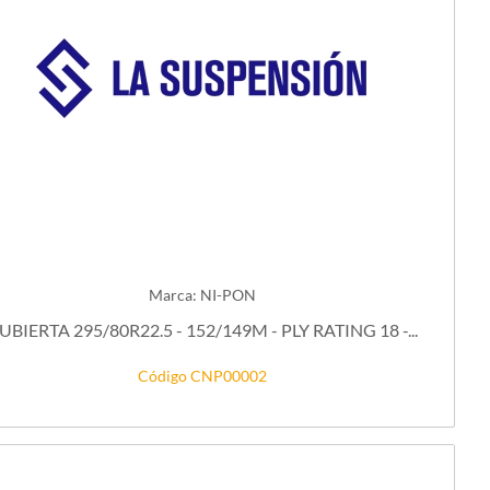
Marca: NI-PON
UBIERTA 295/80R22.5 - 152/149M - PLY RATING 18 -...
Código CNP00002