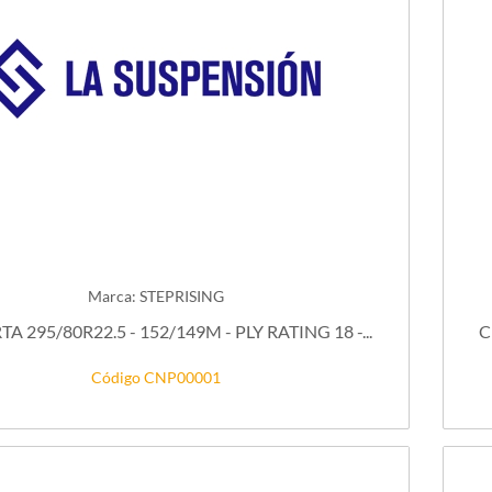
Marca: STEPRISING
A 295/80R22.5 - 152/149M - PLY RATING 18 -...
C
Código CNP00001