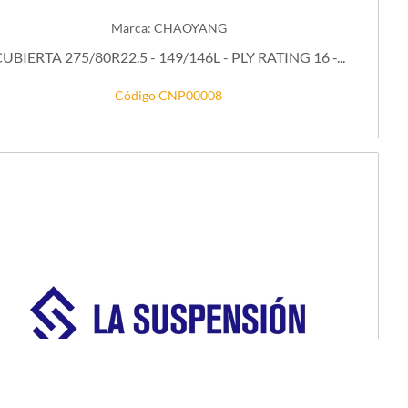
Marca: CHAOYANG
UBIERTA 275/80R22.5 - 149/146L - PLY RATING 16 -...
Código CNP00008