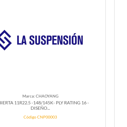
Marca: CHAOYANG
IERTA 11R22.5 -148/145K- PLY RATING 16 -
DISEÑO...
Código CNP00003