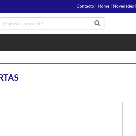
Contacto
|
Home
|
Novedades
RTAS